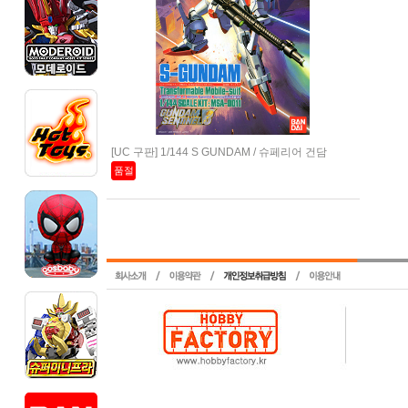
[UC 구판] 1/144 S GUNDAM / 슈페리어 건담
품절