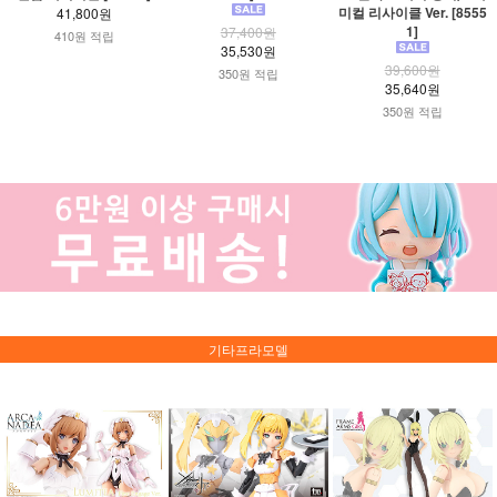
미컬 리사이클 Ver. [8555
41,800원
1]
37,400원
410원 적립
35,530원
39,600원
350원 적립
35,640원
350원 적립
기타프라모델