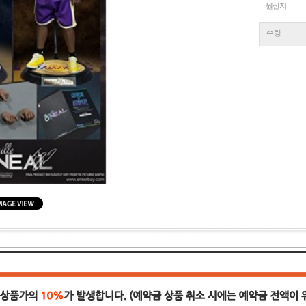
원산지
수량