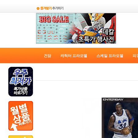
건담
캐릭터 프라모델
스케일 프라모델
피