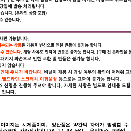
 이미지는 시제품이며, 양산품은 약간의 차이가 발생할 수 
[트랜스포머 사라진시대][3A-17-03-EP]  옵티머스 프라임 