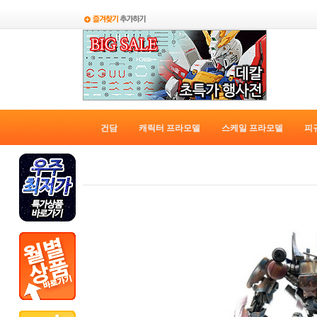
건담
캐릭터 프라모델
스케일 프라모델
피