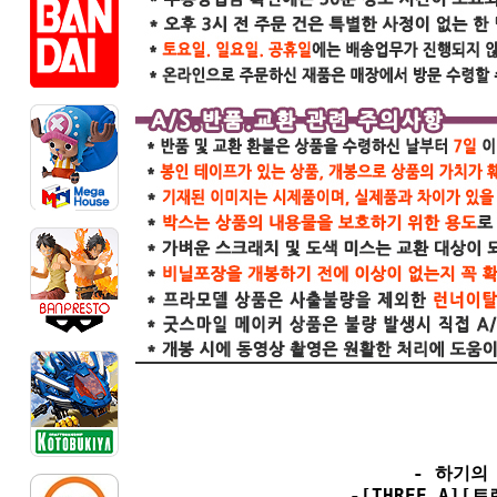
- 하기의
-[THREE A]