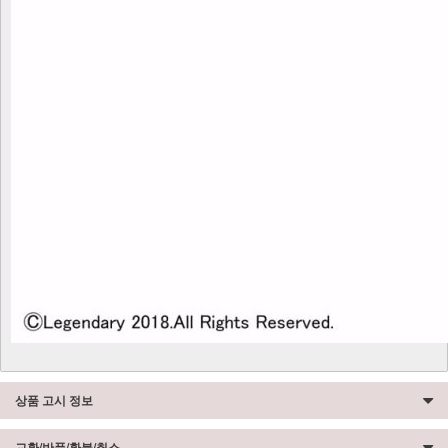
상품 고시 정보
교환/반품/환불/취소