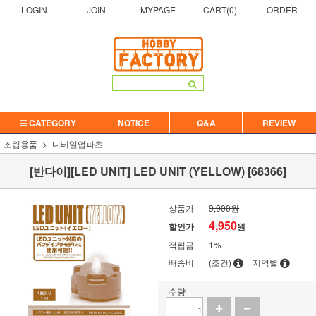
LOGIN
JOIN
MYPAGE
CART(
0
)
ORDER
CATEGORY
NOTICE
Q&A
REVIEW
조립용품
디테일업파츠
[반다이][LED UNIT] LED UNIT (YELLOW) [68366]
상품가
9,900원
4,950
할인가
원
적립금
1%
배송비
(조건)
지역별
수량