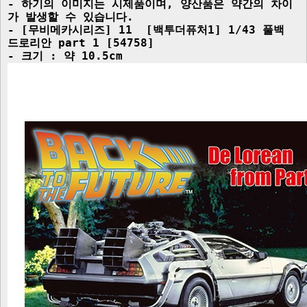
- 하기의 이미지는 시제품이며, 양산품은 약간의 차이
가 발생할 수 있습니다.

- [무비메카시리즈] 11  [백투더퓨처1] 1/43 풀백 
드로리안 part 1 [54758]
