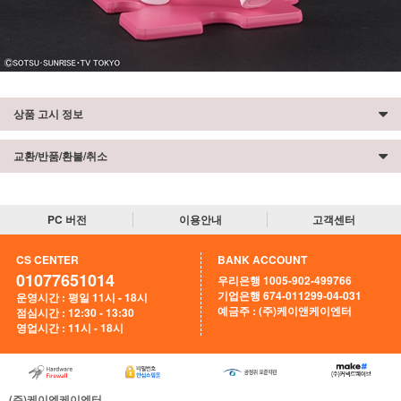
상품 고시 정보
교환/반품/환불/취소
PC 버전
이용안내
고객센터
CS CENTER
BANK ACCOUNT
01077651014
우리은행 1005-902-499766
기업은행 674-011299-04-031
운영시간 : 평일 11시 - 18시
예금주 : (주)케이앤케이엔터
점심시간 : 12:30 - 13:30
영업시간 : 11시 - 18시
(주)케이엔케이엔터