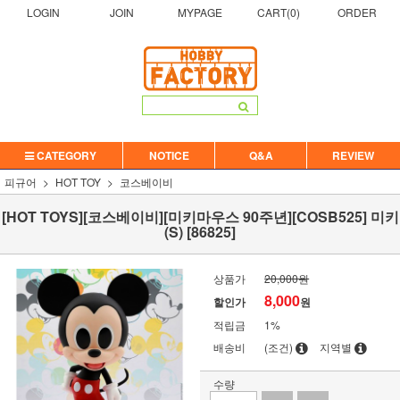
LOGIN
JOIN
MYPAGE
CART(
0
)
ORDER
CATEGORY
NOTICE
Q&A
REVIEW
피규어
HOT TOY
코스베이비
[HOT TOYS][코스베이비][미키마우스 90주년][COSB525] 미키
(S) [86825]
상품가
20,000원
8,000
할인가
원
적립금
1%
배송비
(조건)
지역별
수량