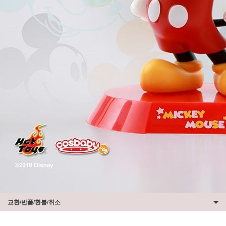
교환/반품/환불/취소