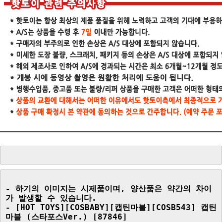
- 하기의 이미지는 시제품이며, 양산품은 약간의 차이
가 발생할 수 있습니다.

- [HOT TOYS][COSBABY][캡틴마블][COSB543] 캡틴
마블 (스타포스Ver.) [87846]
