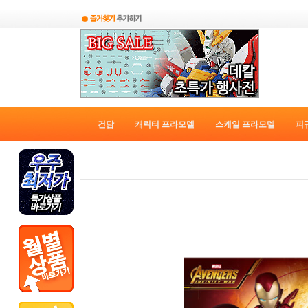
건담
캐릭터 프라모델
스케일 프라모델
피