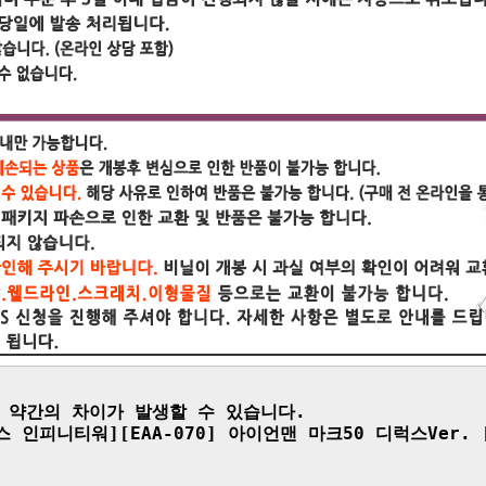
 약간의 차이가 발생할 수 있습니다.

스 인피니티워][EAA-070] 아이언맨 마크50 디럭스Ver. [1