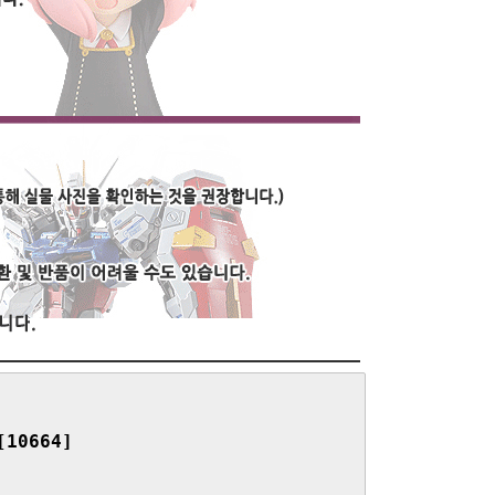
0664]
