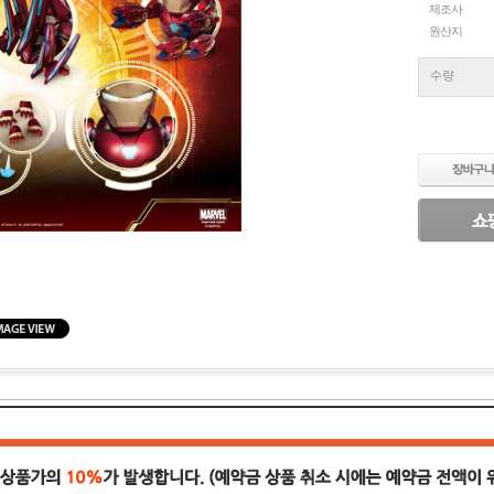
제조사
원산지
수량