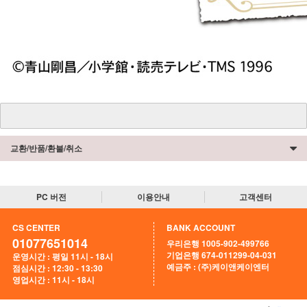
교환/반품/환불/취소
PC 버전
이용안내
고객센터
CS CENTER
BANK ACCOUNT
01077651014
우리은행 1005-902-499766
기업은행 674-011299-04-031
운영시간 : 평일 11시 - 18시
예금주 : (주)케이앤케이엔터
점심시간 : 12:30 - 13:30
영업시간 : 11시 - 18시