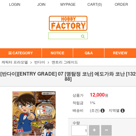
LOGIN
JOIN
MYPAGE
CART(
0
)
ORDER
CATEGORY
NOTICE
Q&A
REVIEW
캐릭터 프라모델
반다이
엔트리 그레이드
[반다이][ENTRY GRADE] 07 [명탐정 코난] 에도가와 코난 [132
88]
12,000
상품가
원
적립금
1%
배송비
(조건)
지역별
수량