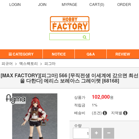
LOGIN
JOIN
MYPAGE
CART(
0
)
ORDER
CATEGORY
NOTICE
Q&A
REVIEW
피규어
맥스팩토리
피그마
[MAX FACTORY][피그마] 566 [무직전생 이세계에 갔으면 최선
을 다한다] 에리스 보레아스 그레이랫 [68168]
102,000
상품가
원
적립금
1%
배송비
(조건)
지역별
수량