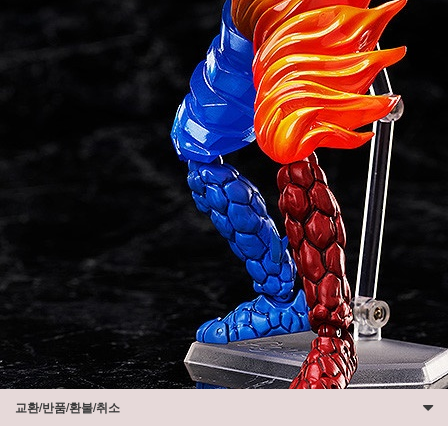
교환/반품/환불/취소