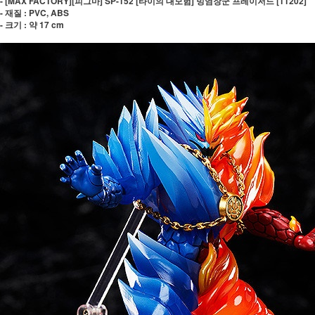
- [MAX FACTORY][피그마] SP-152 [타이의 대모험] 빙염장군 프레이저드 [11202]
- 재질 : PVC, ABS
- 크기 : 약 17 cm