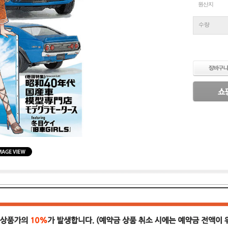
원산지
수량