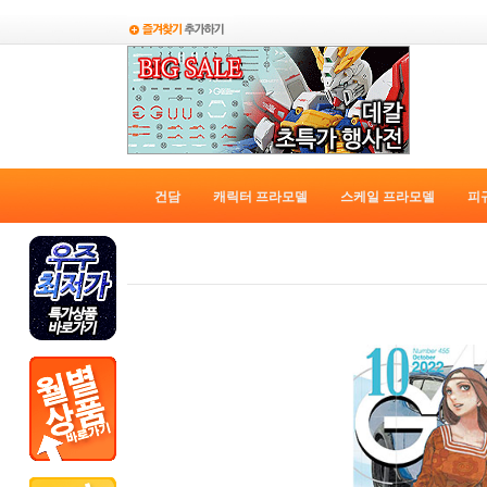
건담
캐릭터 프라모델
스케일 프라모델
피