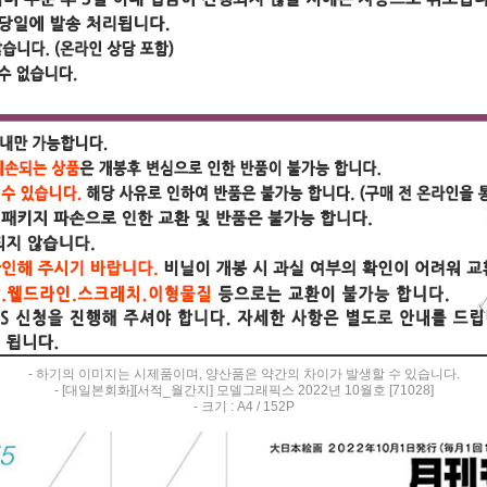
- 하기의 이미지는 시제품이며, 양산품은 약간의 차이가 발생할 수 있습니다.
- [대일본회화][서적_월간지] 모델그래픽스 2022년 10월호 [71028]
- 크기 : A4 / 152P