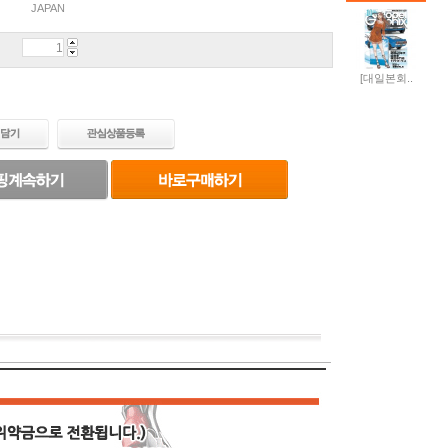
JAPAN
[대일본회..