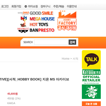
>
Home
서적
ATIVE][서적_HOBBY BOOK] 지온 MS 아카이브
45,600
원
450원 (1%)
KAIGA