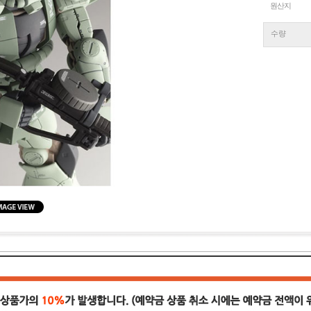
원산지
수량