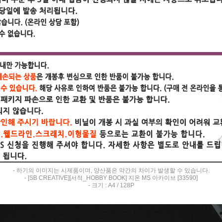
- 하기의 이미지는 시제품이며, 양산품은 약간의 차이가 발생할 수 있습니다.
- [SB CREATIVE][서적_HOBBY BOOK] 지온 MS 아카이브 [33590]
- 크기 : A4 / 128P