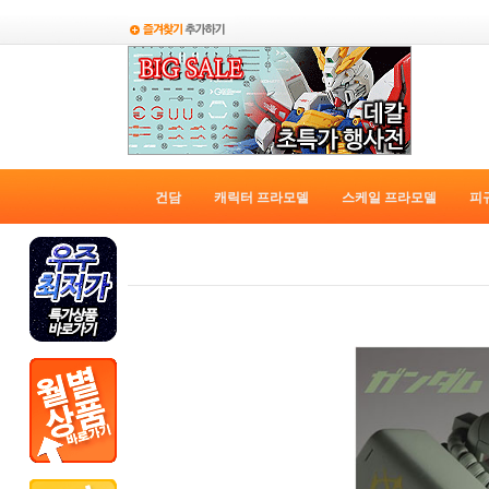
건담
캐릭터 프라모델
스케일 프라모델
피