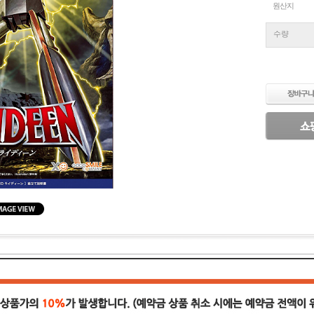
원산지
수량