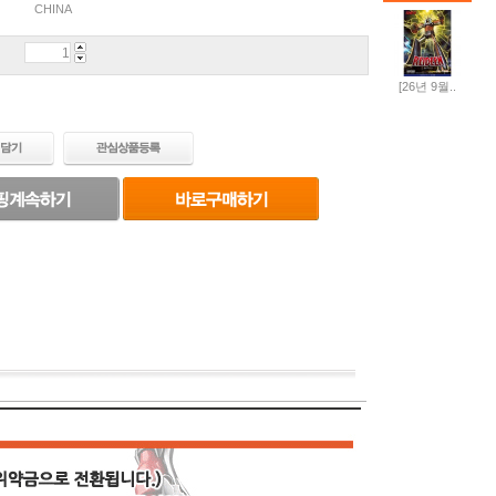
CHINA
[26년 9월..