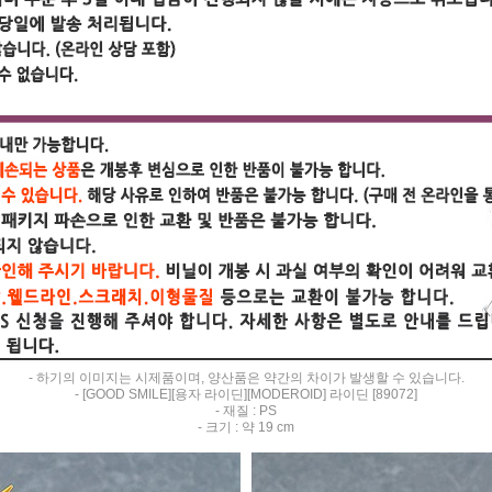
- 하기의 이미지는 시제품이며, 양산품은 약간의 차이가 발생할 수 있습니다.
- [GOOD SMILE][용자 라이딘][MODEROID] 라이딘 [89072]
- 재질 : PS
- 크기 : 약 19 cm