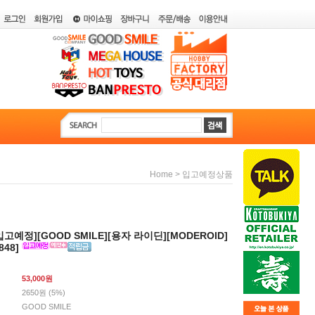
>
Home
입고예정상품
입고예정][GOOD SMILE][용자 라이딘][MODEROID]
848]
53,000
원
2650원 (5%)
GOOD SMILE