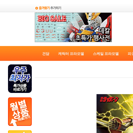
건담
캐릭터 프라모델
스케일 프라모델
피