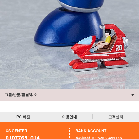
교환/반품/환불/취소
PC 버전
이용안내
고객센터
CS CENTER
BANK ACCOUNT
01077651014
우리은행 1005-902-499766