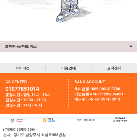
교환/반품/환불/취소
PC 버전
이용안내
고객센터
CS CENTER
BANK ACCOUNT
01077651014
우리은행 1005-902-499766
기업은행 674-011299-04-031
운영시간 : 평일 11시 - 18시
예금주 : (주)케이앤케이엔터
점심시간 : 12:30 - 13:30
영업시간 : 11시 - 18시
(주)케이엔케이엔터
본사
: 경기도 남양주시 석실로408번길