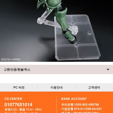
교환/반품/환불/취소
PC 버전
이용안내
고객센터
CS CENTER
BANK ACCOUNT
01077651014
우리은행 1005-902-499766
기업은행 674-011299-04-031
운영시간 : 평일 11시 - 18시
예금주 : (주)케이앤케이엔터