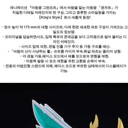
애니메이션 『마동왕 그란조트』에서 바람을 맡는 마동왕 「윈저트」가
치밀한 디테일 어레인지와 면 구성, 그리고 중후한 스타일링을 가지는
【King's Style】로서 새롭게 등장!
・정수 높이 약 175 mm의 대형 사이즈와, 다색 한편 세세한 파트 구성이 가져오는 고
밀도의 정보량.
・오리지널을 답습하면서도, 입체 특유의 존재감을 보다 고차원으로 밀어 올리는 디
자인 어레인지.
・사이즈 업에 의한, 관절 인출 기구 추가 등 가동 구조를 쇄신.
・「바람의 신이 사냥하는 활」슈트룸 카이저 부속.화살 파츠는 클리어 성형.
・각 관절 가동.페이스 모드에서 배틀 모드로의 변형을 재현.
・마동력 발동 시 포즈 재현을 위한 교환용 손목이 부속.
・전용의 마법진형 스탠드에 의해, 페이스 모드로 부유한 상태에서의 디스플레이가
가능.