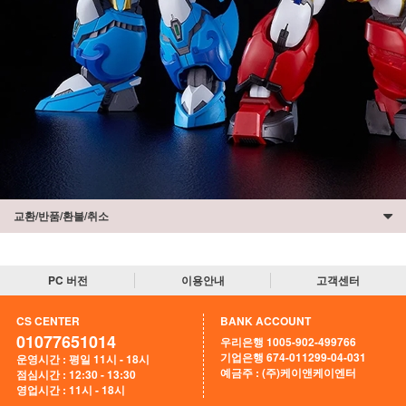
교환/반품/환불/취소
PC 버전
이용안내
고객센터
CS CENTER
BANK ACCOUNT
01077651014
우리은행 1005-902-499766
기업은행 674-011299-04-031
운영시간 : 평일 11시 - 18시
예금주 : (주)케이앤케이엔터
점심시간 : 12:30 - 13:30
영업시간 : 11시 - 18시