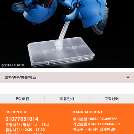
교환/반품/환불/취소
PC 버전
이용안내
고객센터
CS CENTER
BANK ACCOUNT
01077651014
우리은행 1005-902-499766
기업은행 674-011299-04-031
운영시간 : 평일 11시 - 18시
예금주 : (주)케이앤케이엔터
점심시간 : 12:30 - 13:30