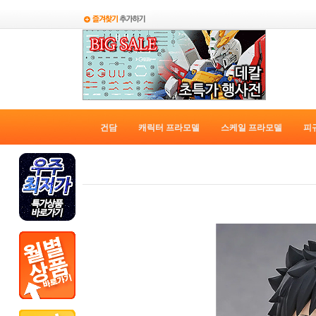
건담
캐릭터 프라모델
스케일 프라모델
피