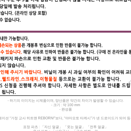
- 하기의 이미지는 시제품이며, 양산품은 약간의 차이가 발생할 수 있습니다.
- 크기 : 약 100 mm
- 완성품
메이션 “가정 교사 히트맨 REBORN!”보다, “야마모토 타케시”가 넨 드로이드가 되어 
표정 파츠 : 「자신 얼굴」 「웃는 얼굴」 「전투 얼굴」