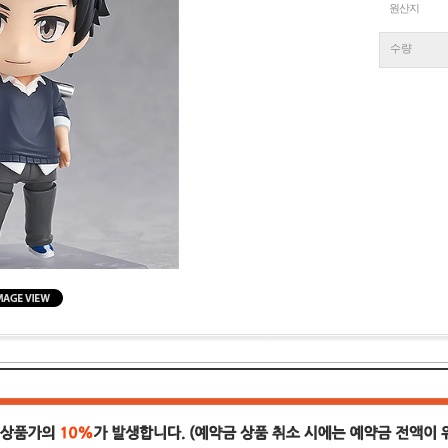
원산지
수량