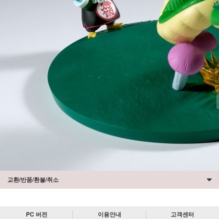
교환/반품/환불/취소
PC 버전
이용안내
고객센터