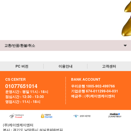
교환/반품/환불/취소
PC 버전
이용안내
고객센터
CS CENTER
BANK ACCOUNT
01077651014
우리은행 1005-902-499766
기업은행 674-011299-04-031
운영시간 : 평일 11시 - 18시
예금주 : (주)케이앤케이엔터
점심시간 : 12:30 - 13:30
영업시간 : 11시 - 18시
(주)케이엔케이엔터
본사
: 경기도 남양주시 석실로408번길