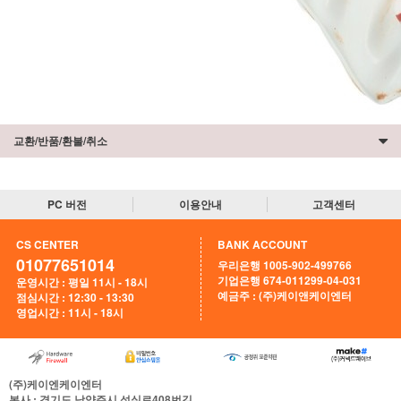
교환/반품/환불/취소
PC 버전
이용안내
고객센터
CS CENTER
BANK ACCOUNT
01077651014
우리은행 1005-902-499766
기업은행 674-011299-04-031
운영시간 : 평일 11시 - 18시
예금주 : (주)케이앤케이엔터
점심시간 : 12:30 - 13:30
영업시간 : 11시 - 18시
(주)케이엔케이엔터
본사
: 경기도 남양주시 석실로408번길