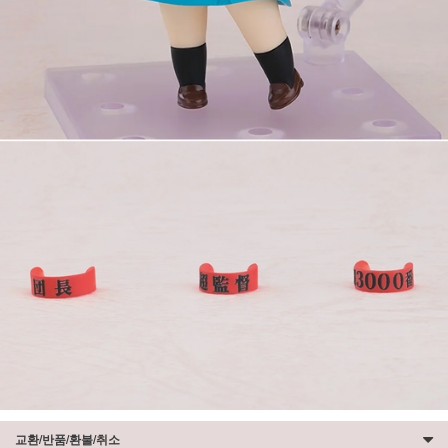
교환/반품/환불/취소