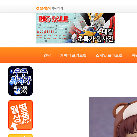
건담
캐릭터 프라모델
스케일 프라모델
피