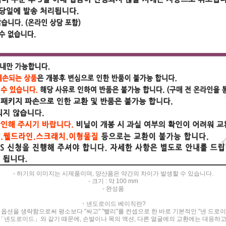
- 하기의 이미지는 시제품이며, 양산품은 약간의 차이가 발생할 수 있습니다.
- 크기 : 약 100 mm
- 완성품
・넨도로이드 베이직란?
 옵션을 생략함으로써 평소보다 "싸고" "빨리"를 컨셉으로 한 바로 기본적인 "넨 드로
「넨도로이드」와 같기 때문에, 손발이나 목의 액션, 다른 얼굴에의 교환에는 대응하고