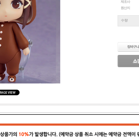
제조사
원산지
수량