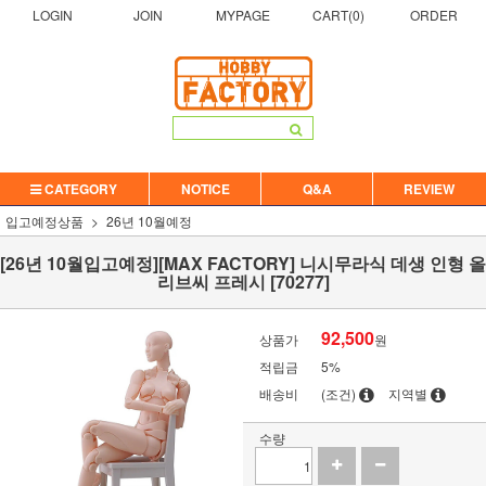
LOGIN
JOIN
MYPAGE
CART(
0
)
ORDER
CATEGORY
NOTICE
Q&A
REVIEW
입고예정상품
26년 10월예정
[26년 10월입고예정][MAX FACTORY] 니시무라식 데생 인형 올
리브씨 프레시 [70277]
92,500
상품가
원
적립금
5%
배송비
(조건)
지역별
수량