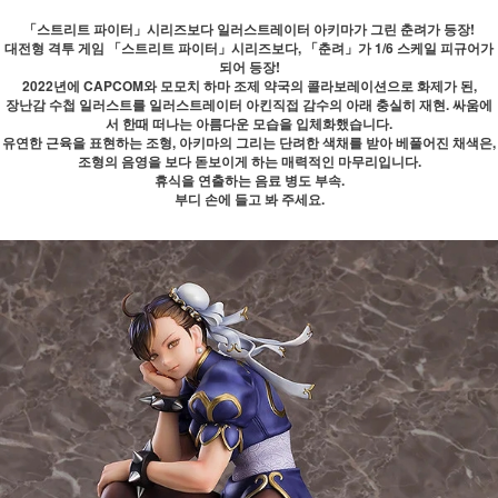
「스트리트 파이터」시리즈보다 일러스트레이터 아키마가 그린 춘려가 등장!
대전형 격투 게임 「스트리트 파이터」시리즈보다, 「춘려」가 1/6 스케일 피규어가
되어 등장!
2022년에 CAPCOM와 모모치 하마 조제 약국의 콜라보레이션으로 화제가 된,
장난감 수첩 일러스트를 일러스트레이터 아킨직접 감수의 아래 충실히 재현. 싸움에
서 한때 떠나는 아름다운 모습을 입체화했습니다.
유연한 근육을 표현하는 조형, 아키마의 그리는 단려한 색채를 받아 베풀어진 채색은,
조형의 음영을 보다 돋보이게 하는 매력적인 마무리입니다.
휴식을 연출하는 음료 병도 부속.
부디 손에 들고 봐 주세요.