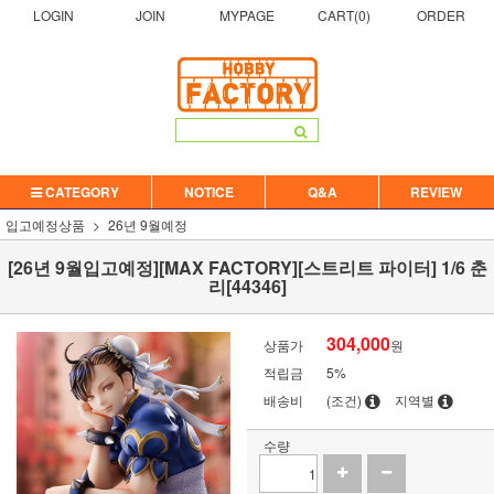
LOGIN
JOIN
MYPAGE
CART(
0
)
ORDER
CATEGORY
NOTICE
Q&A
REVIEW
입고예정상품
26년 9월예정
[26년 9월입고예정][MAX FACTORY][스트리트 파이터] 1/6 춘
리[44346]
304,000
상품가
원
적립금
5%
배송비
(조건)
지역별
수량