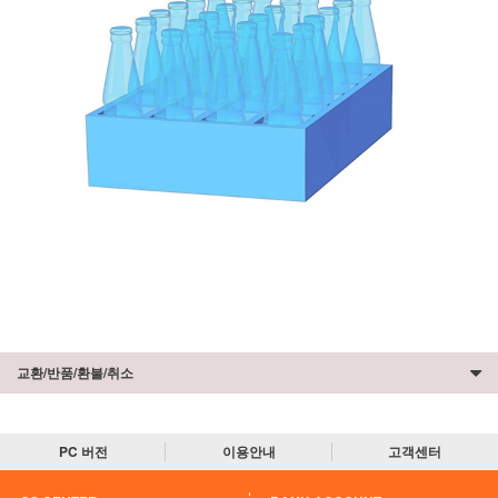
교환/반품/환불/취소
PC 버전
이용안내
고객센터