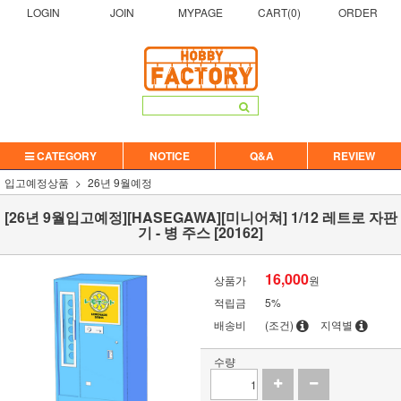
LOGIN
JOIN
MYPAGE
CART(
0
)
ORDER
CATEGORY
NOTICE
Q&A
REVIEW
입고예정상품
26년 9월예정
[26년 9월입고예정][HASEGAWA][미니어쳐] 1/12 레트로 자판
기 - 병 주스 [20162]
16,000
상품가
원
적립금
5%
배송비
(조건)
지역별
수량