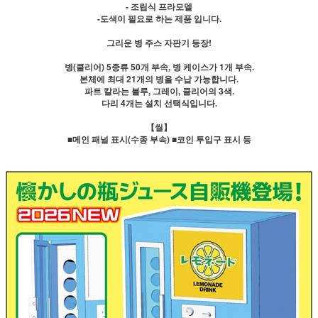
- 조립식 프라모델
-도색이 필요로 하는 제품 입니다.
그리운 병 주스 자판기 등장!
병(클리어) 5종류 50개 부속, 병 케이스가 1개 부속.
본체에 최대 21개의 병을 수납 가능합니다.
파트 칼라는 블루, 그레이, 클리어의 3색.
다리 4개는 설치 선택식입니다.
【씰】
■메인 패널 표시(수종 부속) ■코인 투입구 표시 등