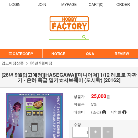
LOGIN
JOIN
MYPAGE
CART(
0
)
ORDER
CATEGORY
NOTICE
Q&A
REVIEW
입고예정상품
26년 9월예정
[26년 9월입고예정][HASEGAWA][미니어쳐] 1/12 레트로 자판
기 - 은하 특급 밀키☆서브웨이 (도시락) [20162]
25,000
상품가
원
적립금
5%
배송비
(조건)
지역별
수량