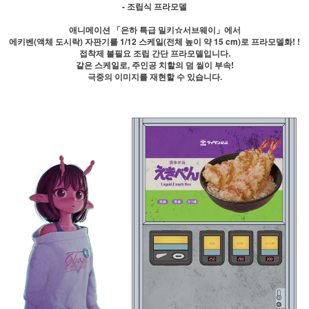
- 조립식 프라모델
애니메이션 「은하 특급 밀키☆서브웨이」에서
에키벤(액체 도시락) 자판기를 1/12 스케일(전체 높이 약 15 cm)로 프라모델화! !
접착제 불필요 조립 간단 프라모델입니다.
같은 스케일로, 주인공 치할의 덤 씰이 부속!
극중의 이미지를 재현할 수 있습니다.