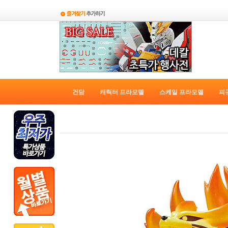
건담
캐릭터 프라모델
스케일 프라모델
피