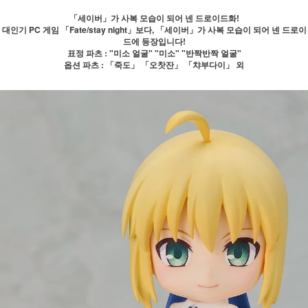
「세이버」가 사복 모습이 되어 넨 드로이드화!
대인기 PC 게임 「Fate/stay night」보다, 「세이버」가 사복 모습이 되어 넨 드로이
드에 등장입니다!
표정 파츠 : "미소 얼굴" "미소" "반짝반짝 얼굴"
옵션 파츠 : 「죽도」 「오찻잔」 「챠부다이」 외