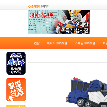
건담
캐릭터 프라모델
스케일 프라모델
피