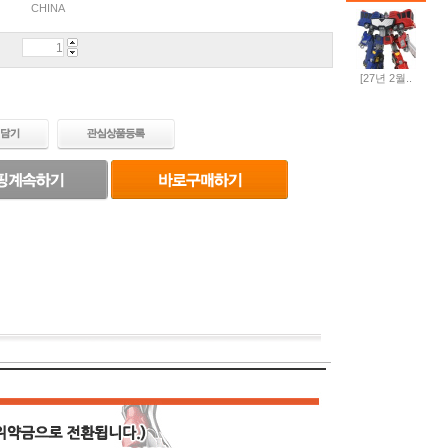
CHINA
[27년 2월..