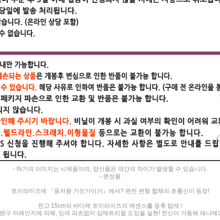
- 하기의 이미지는 시제품이며, 양산품은 약간의 차이가 발생할 수 있습니다.
- 완성품
토이라이즈에 『용자왕 가오가이가』에서? 완전 변형 합체의 초룡신이 등장!
전고 15cm의 바디에 토이라이즈의 에센스를 응축 탑재 !
구 어레인지에 의해, 잉여 파츠없이 심메트리컬 도킹을 실현! 전신이 가동해 애니메