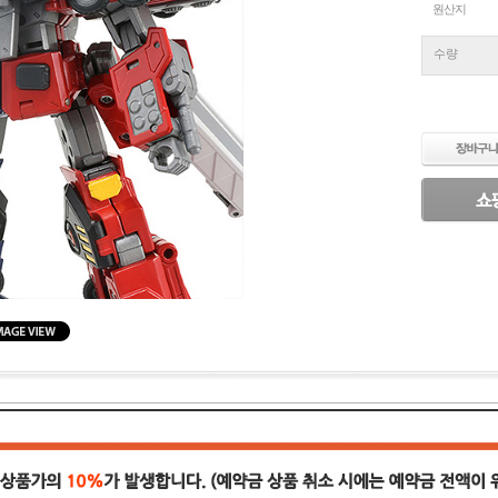
원산지
수량