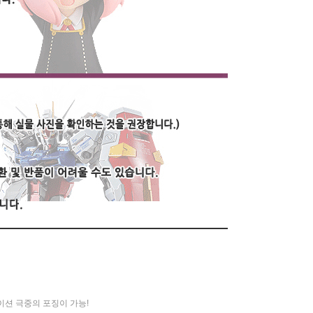
이션 극중의 포징이 가능!