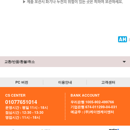
교환/반품/환불/취소
PC 버전
이용안내
고객센터
CS CENTER
BANK ACCOUNT
01077651014
우리은행 1005-902-499766
기업은행 674-011299-04-031
운영시간 : 평일 11시 - 18시
예금주 : (주)케이앤케이엔터
점심시간 : 12:30 - 13:30
영업시간 : 11시 - 18시