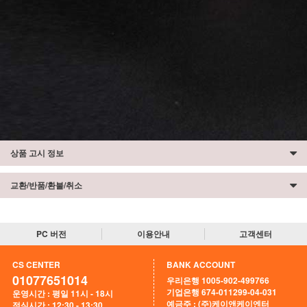
상품 고시 정보
교환/반품/환불/취소
PC 버전
이용안내
고객센터
CS CENTER
BANK ACCOUNT
01077651014
우리은행 1005-902-499766
기업은행 674-011299-04-031
운영시간 : 평일 11시 - 18시
예금주 : (주)케이앤케이엔터
점심시간 : 12:30 - 13:30