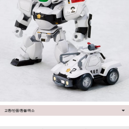
교환/반품/환불/취소