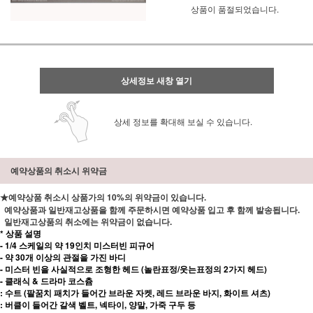
상품이 품절되었습니다.
상세정보 새창 열기
상세 정보를 확대해 보실 수 있습니다.
예약상품의 취소시 위약금
★예약상품 취소시 상품가의 10%의 위약금이 있습니다.
예약상품과 일반재고상품을 함께 주문하시면 예약상품 입고 후 함께 발송됩니다.
일반재고상품의 취소에는 위약금이 없습니다.
* 상품 설명
- 1/4 스케일의 약 19인치 미스터빈 피규어
- 약 30개 이상의 관절을 가진 바디
- 미스터 빈을 사실적으로 조형한 헤드 (놀란표정/웃는표정의 2가지 헤드)
- 클래식 & 드라마 코스츔
: 수트 (팔꿈치 패치가 들어간 브라운 자켓, 레드 브라운 바지, 화이트 셔츠)
: 버클이 들어간 갈색 벨트, 넥타이, 양말, 가죽 구두 등