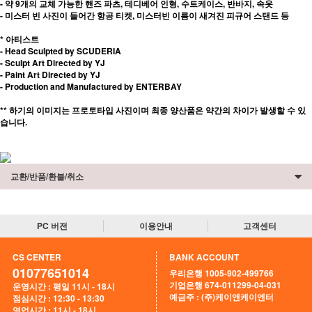
- 약 9개의 교체 가능한 핸즈 파츠, 테디베어 인형, 수트케이스, 반바지, 속옷
- 미스터 빈 사진이 들어간 항공 티켓, 미스터빈 이름이 새겨진 피규어 스탠드 등
* 아티스트
-
Head Sculpted by SCUDERIA
- Sculpt Art Directed by YJ
- Paint Art Directed by YJ
- Production and Manufactured by ENTERBAY
** 하기의 이미지는 프로토타입 사진이며 최종 양산품은 약간의 차이가 발생할 수 있
습니다.
교환/반품/환불/취소
PC 버전
이용안내
고객센터
CS CENTER
BANK ACCOUNT
01077651014
우리은행 1005-902-499766
기업은행 674-011299-04-031
운영시간 : 평일 11시 - 18시
예금주 : (주)케이앤케이엔터
점심시간 : 12:30 - 13:30
영업시간 : 11시 - 18시