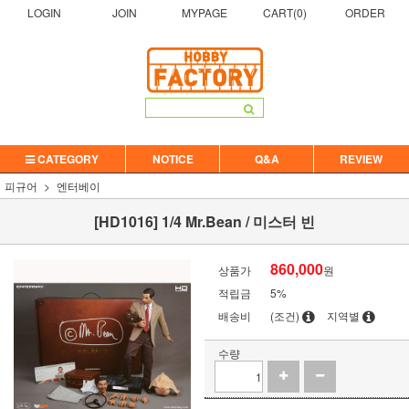
LOGIN
JOIN
MYPAGE
CART(
0
)
ORDER
CATEGORY
NOTICE
Q&A
REVIEW
피규어
엔터베이
[HD1016] 1/4 Mr.Bean / 미스터 빈
860,000
상품가
원
적립금
5%
배송비
(조건)
지역별
수량