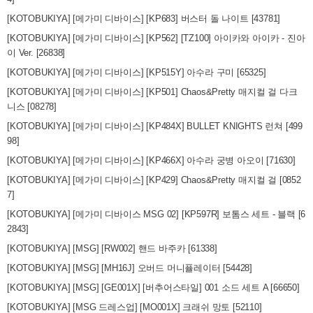
[KOTOBUKIYA] [메가미 디바이스] [KP683] 버스터 돌 나이트 [43781]
[KOTOBUKIYA] [메가미 디바이스] [KP562] [TZ100] 아이카와 아이카 - 진아
이 Ver. [26838]
[KOTOBUKIYA] [메가미 디바이스] [KP515Y] 아수라 구미 [65325]
[KOTOBUKIYA] [메가미 디바이스] [KP501] Chaos&Pretty 매지컬 걸 다크
니스 [08278]
[KOTOBUKIYA] [메가미 디바이스] [KP484X] BULLET KNIGHTS 런쳐 [499
98]
[KOTOBUKIYA] [메가미 디바이스] [KP466X] 아수라 궁병 아오이 [71630]
[KOTOBUKIYA] [메가미 디바이스] [KP429] Chaos&Pretty 매지컬 걸 [0852
7]
[KOTOBUKIYA] [메가미 디바이스 MSG 02] [KP597R] 보톰스 세트 - 블랙 [6
2843]
[KOTOBUKIYA] [MSG] [RW002] 핸드 바주카 [61338]
[KOTOBUKIYA] [MSG] [MH16J] 오버드 머니퓰레이터 [54428]
[KOTOBUKIYA] [MSG] [GE001X] [버추어스타일] 001 소드 세트 A [66650]
[KOTOBUKIYA] [MSG 드레스업] [MO001X] 크래쉬 망토 [52110]