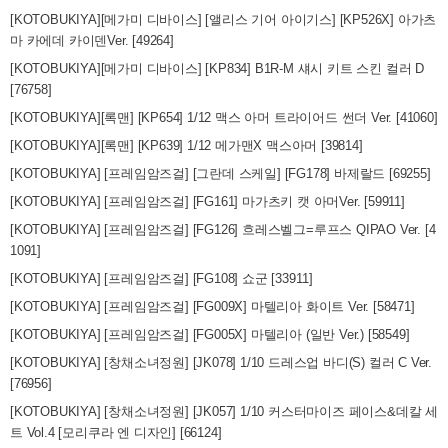
[KOTOBUKIYA][메가미 디바이스] [앨리스 기어 아이기스] [KP526X] 아가츠
마 카에데 카이덴Ver. [49264]
[KOTOBUKIYA][메가미 디바이스] [KP834] B1R-M 섀시 키트 스킨 컬러 D
[76758]
[KOTOBUKIYA][록맨] [KP654] 1/12 맥스 아머 트라이어드 썬더 Ver. [41060]
[KOTOBUKIYA][록맨] [KP639] 1/12 메가맨X 맥스아머 [39814]
[KOTOBUKIYA] [프레임암즈걸] [그란데 스케일] [FG178] 바제랄드 [69255]
[KOTOBUKIYA] [프레임암즈걸] [FG161] 마가츠키 캣 아머Ver. [59911]
[KOTOBUKIYA] [프레임암즈걸] [FG126] 흐레스벨그=루프스 QIPAO Ver. [4
1091]
[KOTOBUKIYA] [프레임암즈걸] [FG108] 쇼군 [33911]
[KOTOBUKIYA] [프레임암즈걸] [FG009X] 마텔리아 화이트 Ver. [58471]
[KOTOBUKIYA] [프레임암즈걸] [FG005X] 마텔리아 (일반 Ver.) [58549]
[KOTOBUKIYA] [창채소녀정원] [JK078] 1/10 드레스업 바디(S) 컬러 C Ver.
[76956]
[KOTOBUKIYA] [창채소녀정원] [JK057] 1/10 커스터마이즈 페이스&데칼 세
트 Vol.4 [모리쿠라 엔 디자인] [66124]