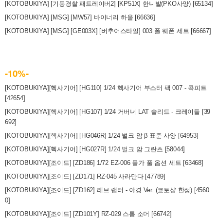
[KOTOBUKIYA] [기동경찰 패트레이버2] [KP51X] 한니발(PKO사양) [65134]
[KOTOBUKIYA] [MSG] [MW57] 바이너리 하울 [66636]
[KOTOBUKIYA] [MSG] [GE003X] [버추어스타일] 003 폴 웨폰 세트 [66667]
-10%-
[KOTOBUKIYA][헥사기어] [HG110] 1/24 헥사기어 부스터 팩 007 - 콕피트
[42654]
[KOTOBUKIYA][헥사기어] [HG107] 1/24 거버너 LAT 솔리드 - 크레이들 [39
692]
[KOTOBUKIYA][헥사기어] [HG046R] 1/24 벌크 암 β 표준 사양 [64953]
[KOTOBUKIYA][헥사기어] [HG027R] 1/24 벌크 암 그란츠 [58044]
[KOTOBUKIYA][조이드] [ZD186] 1/72 EZ-006 몰가 풀 옵션 세트 [63468]
[KOTOBUKIYA][조이드] [ZD171] RZ-045 사라만다 [47789]
[KOTOBUKIYA][조이드] [ZD162] 레브 랩터 - 야경 Ver. (코토샵 한정) [4560
0]
[KOTOBUKIYA][조이드] [ZD101Y] RZ-029 스톰 소더 [66742]