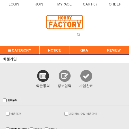
LOGIN
JOIN
MYPAGE
CART(
0
)
ORDER
CATEGORY
NOTICE
Q&A
REVIEW
회원가입
약관동의
정보입력
가입완료
전체동의
이용약관
개인정보 수집·이용안내
마케팅 수신동의
(
이메일
SMS
)