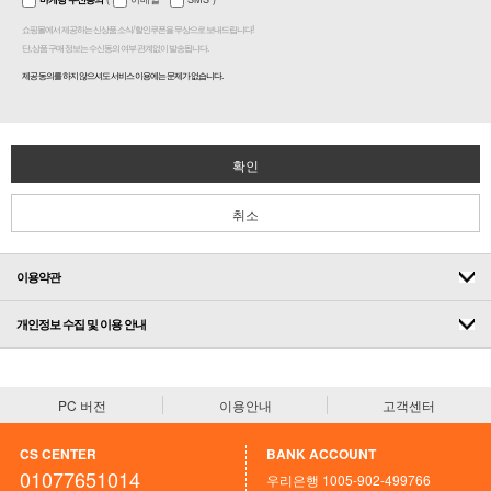
쇼핑몰에서 제공하는 신상품 소식/ 할인쿠폰을 무상으로 보내드립니다!
단, 상품 구매 정보는 수신동의 여부 관계없이 발송됩니다.
제공 동의를 하지 않으셔도 서비스 이용에는 문제가 없습니다.
확인
취소
이용약관
개인정보 수집 및 이용 안내
PC 버전
이용안내
고객센터
CS CENTER
BANK ACCOUNT
01077651014
우리은행 1005-902-499766