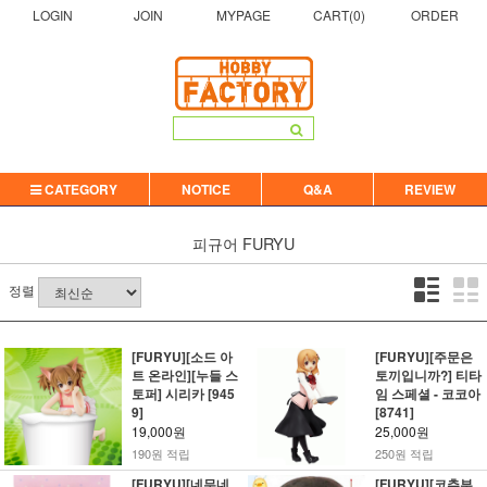
LOGIN
JOIN
MYPAGE
CART(
0
)
ORDER
CATEGORY
NOTICE
Q&A
REVIEW
피규어
FURYU
정렬
[FURYU][소드 아
[FURYU][주문은
트 온라인][누들 스
토끼입니까?] 티타
토퍼] 시리카 [945
임 스페셜 - 코코아
9]
[8741]
19,000원
25,000원
190원 적립
250원 적립
[FURYU][네무네
[FURYU][코추부