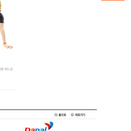
 앤 버니]