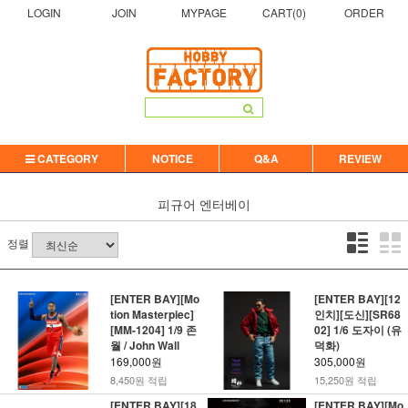
LOGIN
JOIN
MYPAGE
CART(
0
)
ORDER
CATEGORY
NOTICE
Q&A
REVIEW
피규어
엔터베이
정렬
[ENTER BAY][Mo
[ENTER BAY][12
tion Masterpiec]
인치][도신][SR68
[MM-1204] 1/9 존
02] 1/6 도자이 (유
월 / John Wall
덕화)
169,000원
305,000원
8,450원 적립
15,250원 적립
[ENTER BAY][18
[ENTER BAY][Mo